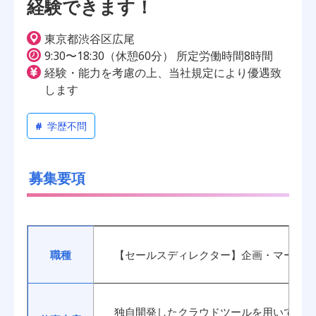
経験できます！
東京都渋谷区広尾
9:30〜18:30（休憩60分） 所定労働時間8時間
経験・能力を考慮の上、当社規定により優遇致
します
#
学歴不問
募集要項
職種
【セールスディレクター】企画・マーケテ
独自開発したクラウドツールを用いて営業