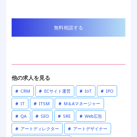
無料相談する
他の求人を見る
#
CRM
#
ECサイト運営
#
IoT
#
IPO
#
IT
#
ITSM
#
M＆Aマネージャー
#
QA
#
SEO
#
SRE
#
Web広告
#
アートディレクター
#
アートデザイナー