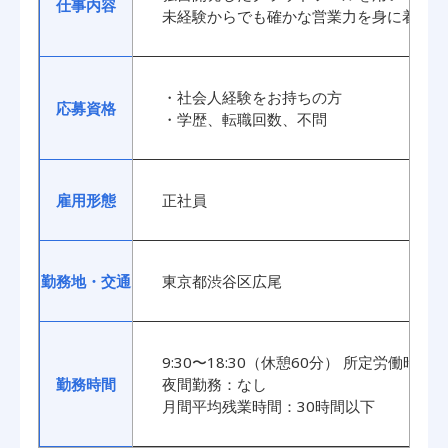
仕事内容
未経験からでも確かな営業力を身に着ける
・社会人経験をお持ちの方
応募資格
・学歴、転職回数、不問
雇用形態
正社員
勤務地・交通
東京都渋谷区広尾
9:30〜18:30（休憩60分） 所定労働時間
勤務時間
夜間勤務：なし
月間平均残業時間：30時間以下