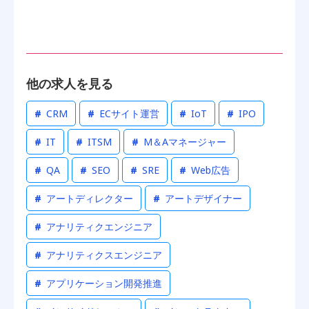
他の求人を見る
#
CRM
#
ECサイト運営
#
IoT
#
IPO
#
IT
#
ITSM
#
M＆Aマネージャー
#
QA
#
SEO
#
SRE
#
Web広告
#
アートディレクター
#
アートデザイナー
#
アナリティクエンジニア
#
アナリティクスエンジニア
#
アプリケーション開発推進