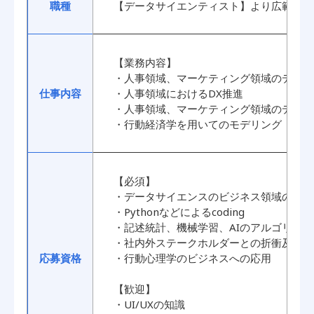
職種
【データサイエンティスト】より広範囲な
【業務内容】
・人事領域、マーケティング領域のデータ
仕事内容
・人事領域におけるDX推進
・人事領域、マーケティング領域のデータ
・行動経済学を用いてのモデリング
【必須】
・データサイエンスのビジネス領域の展開
・Pythonなどによるcoding
・記述統計、機械学習、AIのアルゴリズ
・社内外ステークホルダーとの折衝及びコ
応募資格
・行動心理学のビジネスへの応用
【歓迎】
・UI/UXの知識