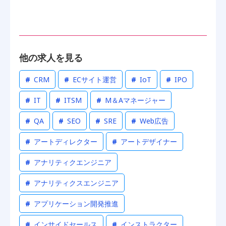
他の求人を見る
#
CRM
#
ECサイト運営
#
IoT
#
IPO
#
IT
#
ITSM
#
M＆Aマネージャー
#
QA
#
SEO
#
SRE
#
Web広告
#
アートディレクター
#
アートデザイナー
#
アナリティクエンジニア
#
アナリティクスエンジニア
#
アプリケーション開発推進
#
インサイドセールス
#
インストラクター