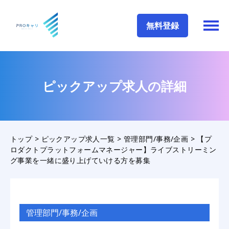
無料登録
ピックアップ求人の詳細
トップ
>
ピックアップ求人一覧
>
管理部門/事務/企画
>
【プ
ロダクトプラットフォームマネージャー】ライブストリーミン
グ事業を一緒に盛り上げていける方を募集
管理部門/事務/企画