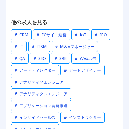
他の求人を見る
#
CRM
#
ECサイト運営
#
IoT
#
IPO
#
IT
#
ITSM
#
M＆Aマネージャー
#
QA
#
SEO
#
SRE
#
Web広告
#
アートディレクター
#
アートデザイナー
#
アナリティクエンジニア
#
アナリティクスエンジニア
#
アプリケーション開発推進
#
インサイドセールス
#
インストラクター