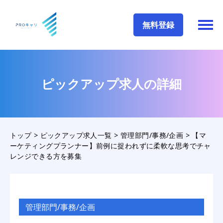
無料登録
ピックアップ求人の詳細
トップ
>
ピックアップ求人一覧
>
管理部門/事務/企画
>
【マ
ーケティングプランナー】前例に捉われずに柔軟な思考でチャ
レンジできる方を募集
管理部門/事務/企画