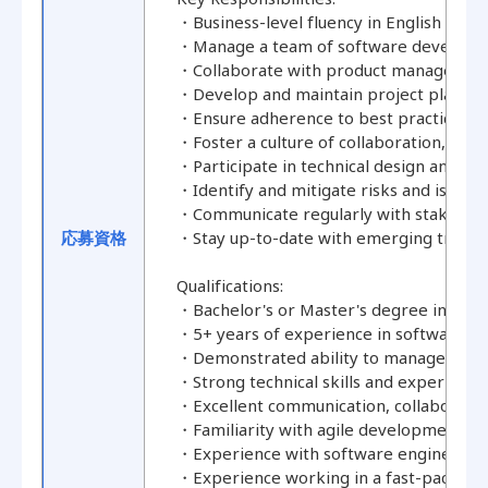
・Business-level fluency in English and 
・Manage a team of software developers 
・Collaborate with product managers, de
・Develop and maintain project plans an
・Ensure adherence to best practices in
・Foster a culture of collaboration, con
・Participate in technical design and im
・Identify and mitigate risks and issues
・Communicate regularly with stakeholder
応募資格
・Stay up-to-date with emerging trends
Qualifications:
・Bachelor's or Master's degree in Comp
・5+ years of experience in software de
・Demonstrated ability to manage team
・Strong technical skills and experienc
・Excellent communication, collaboration
・Familiarity with agile development me
・Experience with software engineering b
・Experience working in a fast-paced, 