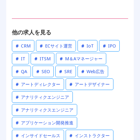
他の求人を見る
#
CRM
#
ECサイト運営
#
IoT
#
IPO
#
IT
#
ITSM
#
M＆Aマネージャー
#
QA
#
SEO
#
SRE
#
Web広告
#
アートディレクター
#
アートデザイナー
#
アナリティクエンジニア
#
アナリティクスエンジニア
#
アプリケーション開発推進
#
インサイドセールス
#
インストラクター