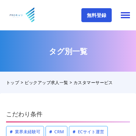
無料登録
タグ別一覧
トップ
>
ピックアップ求人一覧
>
カスタマーサービス
こだわり条件
#
業界未経験可
#
CRM
#
ECサイト運営