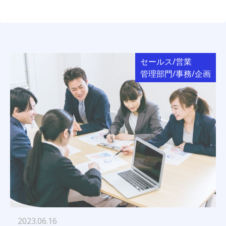
セールス/営業
管理部門/事務/企画
2023.06.16