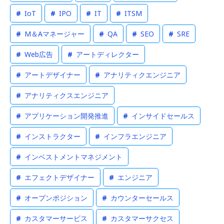
#
IoT
#
IPO
#
IT
#
ITSM
#
M＆Aマネージャー
#
QA
#
SEO
#
SRE
#
Web広告
#
アートディレクター
#
アートデザイナー
#
アナリティクエンジニア
#
アナリティクスエンジニア
#
アプリケーション開発推進
#
インサイドセールス
#
インストラクター
#
インフラエンジニア
#
インベストメントマネジメント
#
エフェクトデザイナー
#
エンジニア
#
オープンポジション
#
カウンターセールス
#
カスタマーサービス
#
カスタマーサクセス